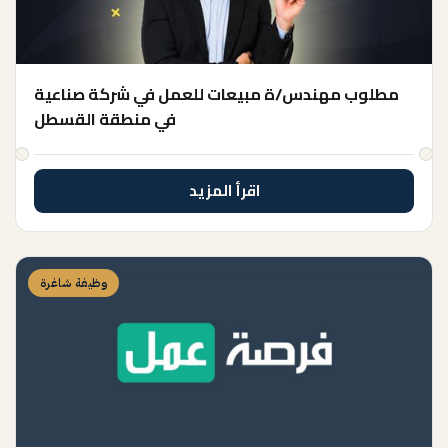
مطلوب مهندس/ة مبيعات للعمل في شركة صناعية
في منطقة القسطل
اقرأ المزيد
وظيفة شاغرة