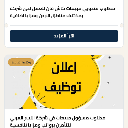
مطلوب مندوبي مبيعات كاش فان للعمل لدى شركة
بمختلف مناطق الاردن ومزايا اضافية
اقرأ المزيد
وظيفة شاغرة
مطلوب مسؤول مبيعات في شركة النسر العربي
للتأمين برواتب ومزايا تنافسية