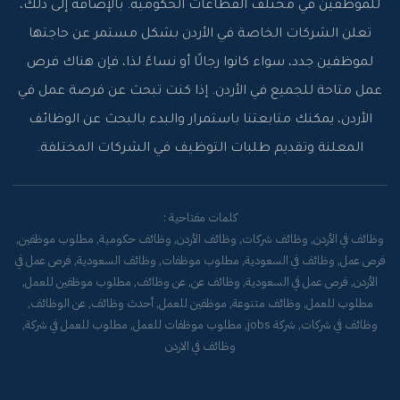
للموظفين في مختلف القطاعات الحكومية. بالإضافة إلى ذلك،
تعلن الشركات الخاصة في الأردن بشكل مستمر عن حاجتها
لموظفين جدد، سواء كانوا رجالًا أو نساءً لذا، فإن هناك فرص
عمل متاحة للجميع في الأردن. إذا كنت تبحث عن فرصة عمل في
الأردن، يمكنك متابعتنا باستمرار والبدء بالبحث عن الوظائف
المعلنة وتقديم طلبات التوظيف في الشركات المختلفة.
كلمات مفتاحية :
وظائف في الأردن, وظائف شركات, وظائف الأردن, وظائف حكومية, مطلوب موظفين,
فرص عمل, وظائف في السعودية, مطلوب موظفات, وظائف السعودية, فرص عمل في
الأردن, فرص عمل في السعودية, وظائف عن, عن وظائف, مطلوب موظفين للعمل,
مطلوب للعمل, وظائف متنوعة, موظفين للعمل, أحدث وظائف, عن الوظائف,
وظائف في شركات, شركة jobs, مطلوب موظفات للعمل, مطلوب للعمل في شركة,
وظائف في الاردن