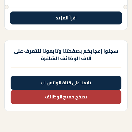
اقرأ المزيد
سجلوا إعجابكم بصفحتنا وتابعونا للتعرف على
آلاف الوظائف الشاغرة
تابعنا على قناة الواتس اب
تصفح جميع الوظائف