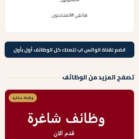
#تسويق_
هاتفي #المتحدون
انضم لقناة الواتس اب لتصلك كل الوظائف أول بأول
تصفح المزيد من الوظائف
وظيفة شاغرة