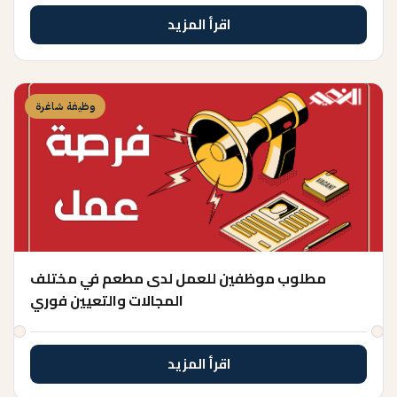
اقرأ المزيد
وظيفة شاغرة
مطلوب موظفين للعمل لدى مطعم في مختلف
المجالات والتعيين فوري
اقرأ المزيد