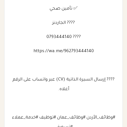
✅ تأمين صحي
???? الجاردنز
???? 0793444140
https://wa.me/962793444140
???? إرسال السيرة الذاتية (CV) عبر واتساب على الرقم
أعلاه.
#وظائف_الأردن #وظائف_عمان #توظيف #خدمة_عملاء