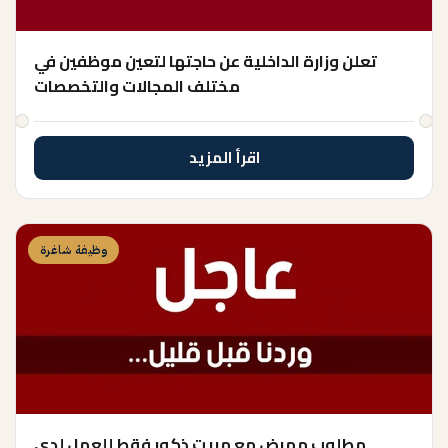
تعلن وزارة الداخلية عن حاجتها لتعين موظفين في
مختلف المجالات والتخصصات
اقرأ المزيد
وظيفة شاغرة
مطلوب ممرض مع مبيت ذكور فقط للعمل لدى