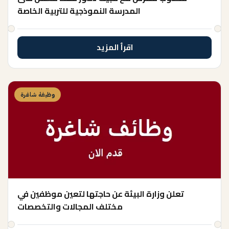
المدرسة النموذجية للتربية الخاصة
اقرأ المزيد
وظيفة شاغرة
تعلن وزارة البيئة عن حاجتها لتعين موظفين في
مختلف المجالات والتخصصات