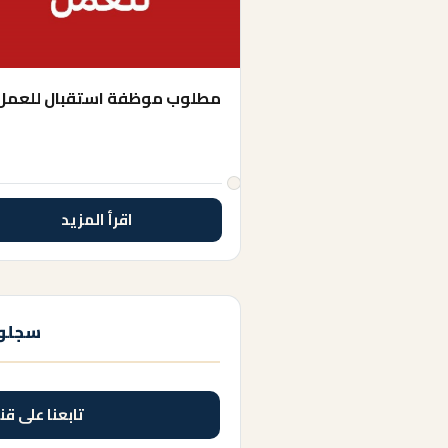
مطلوب موظفة استقبال للعمل
اقرأ المزيد
سجلوا
تابعنا على قن