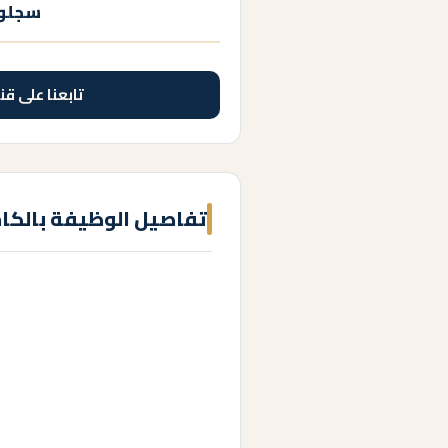
سجلوا
تابعنا على قن
تفاصيل الوظيفة بالكا