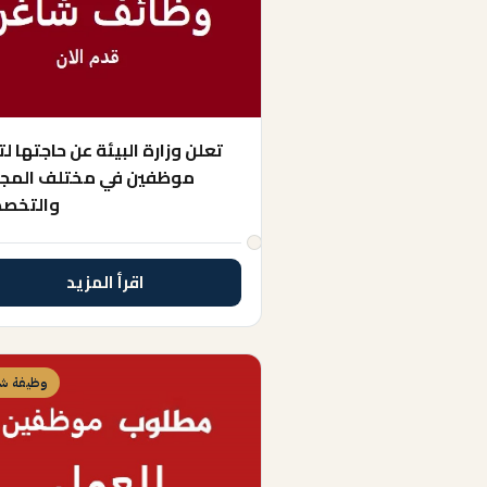
تعلن وزارة البيئة عن حاجتها ل
موظفين في مختلف المجا
والتخص
اقرأ المزيد
وظيفة شا