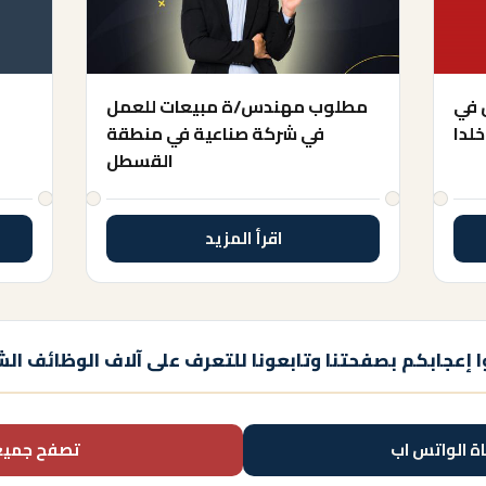
 في
مطلوب مهندس/ة مبيعات للعمل
خلدا
في شركة صناعية في منطقة
القسطل
اقرأ المزيد
 إعجابكم بصفحتنا وتابعونا للتعرف على آلاف الوظائف الش
اة الواتس اب
تصفح جميع