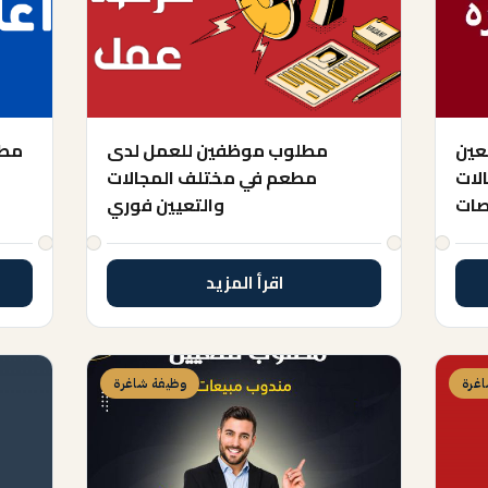
تعين
مطلوب موظفين للعمل لدى
مطل
لات
مطعم في مختلف المجالات
صات
والتعيين فوري
اقرأ المزيد
غرة
وظيفة شاغرة