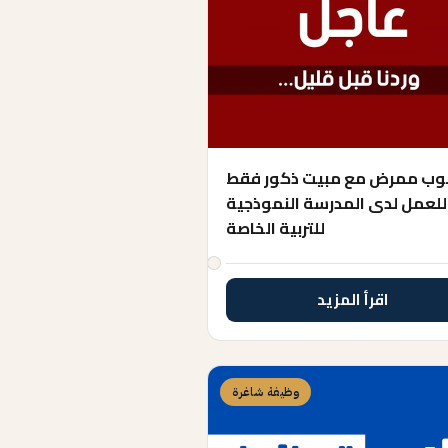
ب ممرض مع مبيت ذكور فقط
للعمل لدى المدرسة النموذجية
للتربية الخاصة
اقرأ المزيد
وظيفة شاغرة