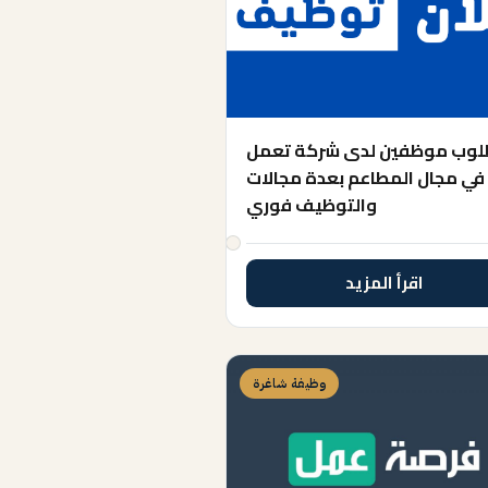
وب موظفين لدى شركة تعمل
في مجال المطاعم بعدة مجالات
والتوظيف فوري
اقرأ المزيد
وظيفة شاغرة