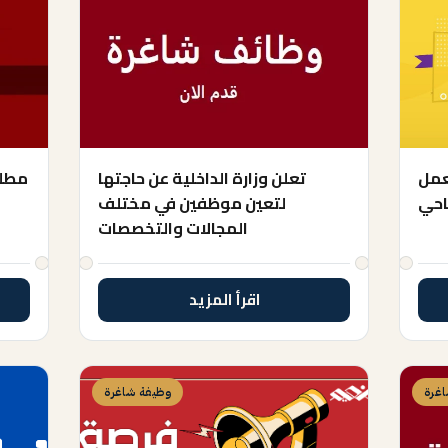
عمل
تعلن وزارة الداخلية عن حاجتها
مطلو
احي
لتعين موظفين في مختلف
المجالات والتخصصات
اقرأ المزيد
غرة
وظيفة شاغرة