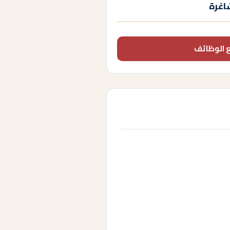
اغرة
 الوظائف