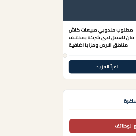
مطلوب مندوبي مبيعات كاش
فان للعمل لدى شركة بمختلف
مناطق الاردن ومزايا اضافية
اقرأ المزيد
اغرة
 الوظائف