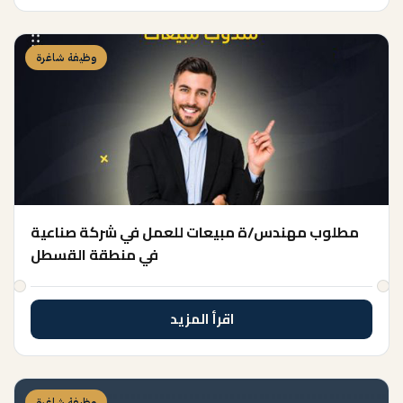
وظيفة شاغرة
مطلوب مهندس/ة مبيعات للعمل في شركة صناعية
في منطقة القسطل
اقرأ المزيد
وظيفة شاغرة