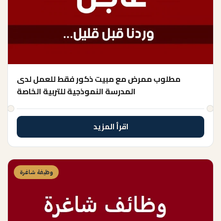
مطلوب ممرض مع مبيت ذكور فقط للعمل لدى
المدرسة النموذجية للتربية الخاصة
اقرأ المزيد
وظيفة شاغرة