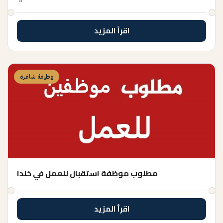
اقرأ المزيد
وظيفة شاغرة
مطلوب موظفة استقبال للعمل في خلدا
اقرأ المزيد