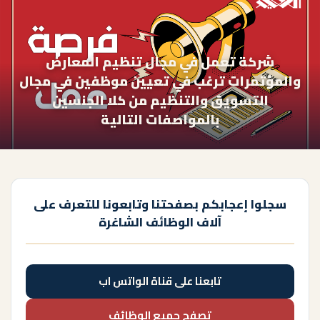
شركة تعمل في مجال تنظيم المعارض
والمؤتمرات ترغب في تعيين موظفين في مجال
التسويق والتنظيم من كلا الجنسين
بالمواصفات التالية
سجلوا إعجابكم بصفحتنا وتابعونا للتعرف على
آلاف الوظائف الشاغرة
تابعنا على قناة الواتس اب
تصفح جميع الوظائف