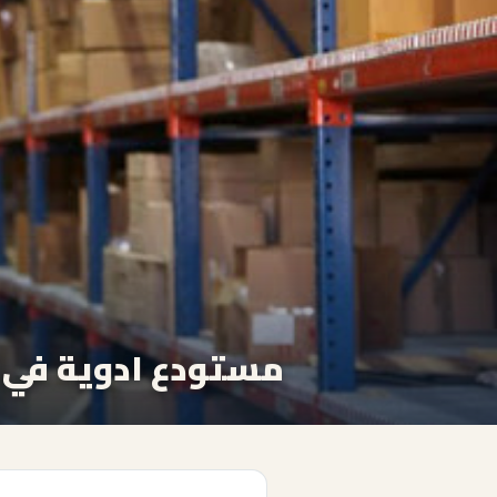
مستودع ادوية في ع