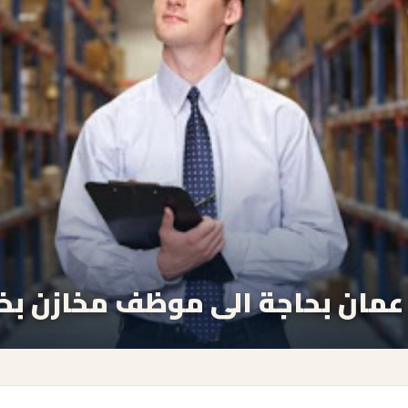
مان بحاجة الى موظف مخازن بخب