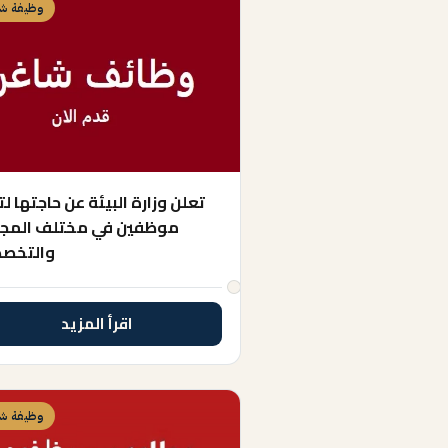
وظيفة شا
تعلن وزارة البيئة عن حاجتها ل
موظفين في مختلف المجا
والتخص
اقرأ المزيد
وظيفة شا