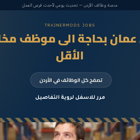
منصة وظائف الأردن — تحديث يومي لأحدث فرص العمل
TRAINERMODS JOBS
عمان بحاجة الى موظف مخاز
الأقل
تصفح كل الوظائف في الأردن
مرر للاسفل لروية التفاصيل