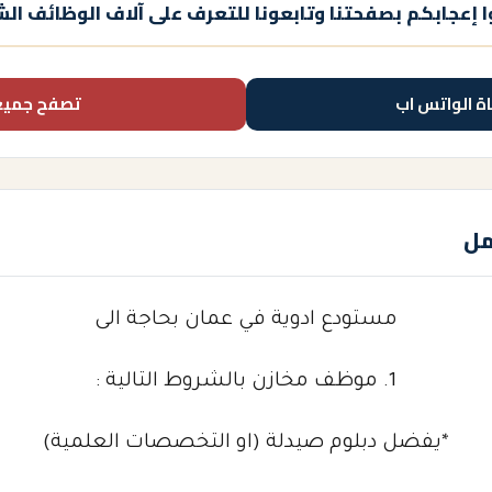
 إعجابكم بصفحتنا وتابعونا للتعرف على آلاف الوظائف الش
اة الواتس اب
تصفح جميع
مل
مستودع ادوية في عمان بحاجة الى
1. موظف مخازن بالشروط التالية :
*يفضل دبلوم صيدلة (او التخصصات العلمية)