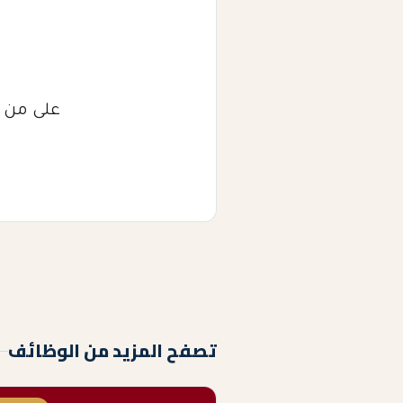
على من ي
تصفح المزيد من الوظائف