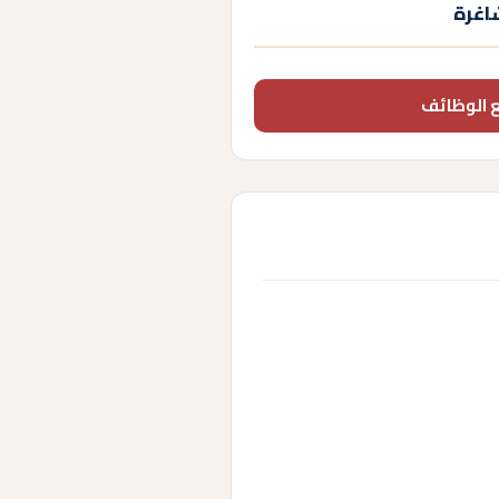
اغرة
 الوظائف