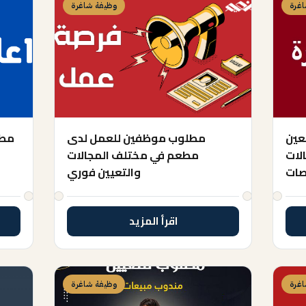
غرة
وظيفة شاغرة
تعين
مطلوب موظفين للعمل لدى
مطل
لات
مطعم في مختلف المجالات
صات
والتعيين فوري
اقرأ المزيد
غرة
وظيفة شاغرة