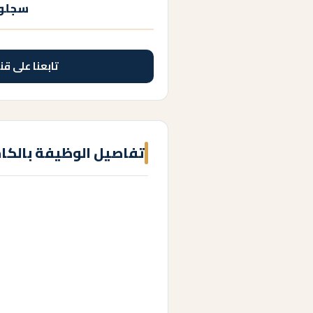
سجلوا
تابعنا على قن
تفاصيل الوظيفة بالكا