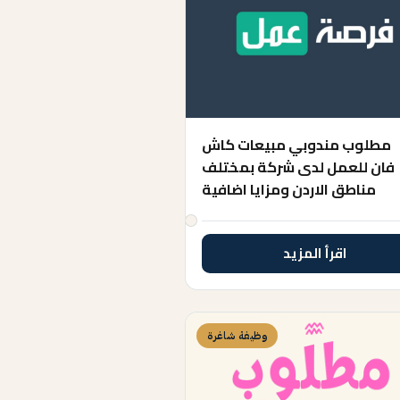
مطلوب مندوبي مبيعات كاش
فان للعمل لدى شركة بمختلف
مناطق الاردن ومزايا اضافية
اقرأ المزيد
وظيفة شاغرة