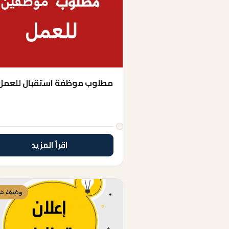
مطلوب موظفة استقبال للعمل
اقرأ المزيد
وظيفة شا