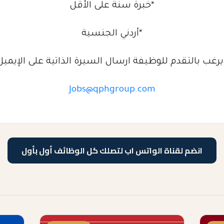
*خبرة سنة على الأقل
*أردني الجنسية
رغب بالتقدم للوظيفة ارسال السيرة الذاتية على الإيميل ا
Jobs@qphgroup.com
انضم لقناة الواتس اب لتصلك كل الوظائف أول بأول