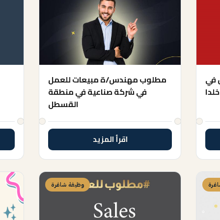
 في
مطلوب مهندس/ة مبيعات للعمل
خلدا
في شركة صناعية في منطقة
القسطل
اقرأ المزيد
غرة
وظيفة شاغرة