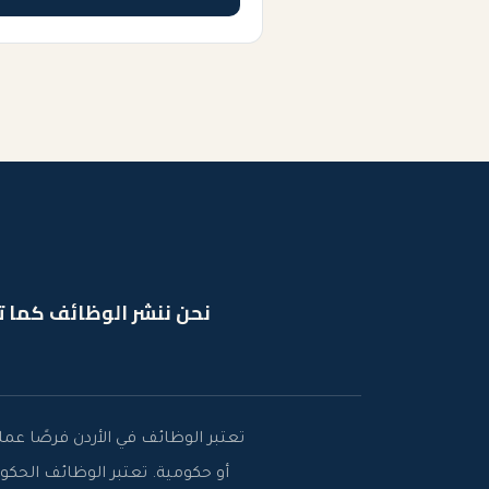
نحن ننشر الوظائف كما ت
تعتبر الوظائف في الأردن فرصًا ع
أو حكومية. تعتبر الوظائف الحك