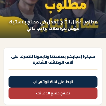
مطلوب عمال انتاج للعمل في مصنع بلاستيك
مؤمن مواصلات براتب عالي
سجلوا إعجابكم بصفحتنا وتابعونا للتعرف على
آلاف الوظائف الشاغرة
تابعنا على قناة الواتس اب
تصفح جميع الوظائف