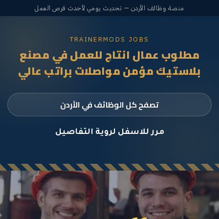
منصة وظائف الأردن — تحديث يومي لأحدث فرص العمل
TRAINERMODS JOBS
مطلوب عمال انتاج للعمل في مصنع
بلاستيك مؤمن مواصلات براتب عالي
تصفح كل الوظائف في الأردن
مرر للاسفل لروية التفاصيل