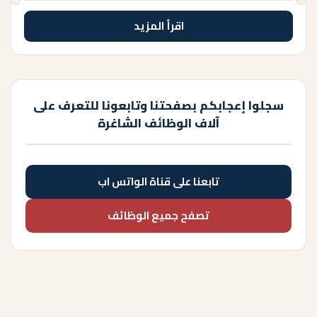
اقرأ المزيد
سجلوا إعجابكم بصفحتنا وتابعونا للتعرف على
آلاف الوظائف الشاغرة
تابعنا على قناة الواتس اب
تصفح جميع الوظائف