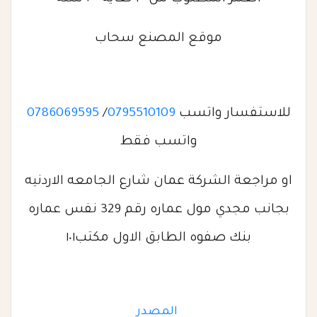
موقع المصنع سحاب
للاستفسار واتسب
0795510109
/
0786069595
واتسب فقط
او مراجعة الشركة عمان شارع الجامعه الاردنيه
بجانب مجدي مول عماره رقم 329 نفس عماره
بنك صفوه الطابق الاول مكتب١٠١
المصدر