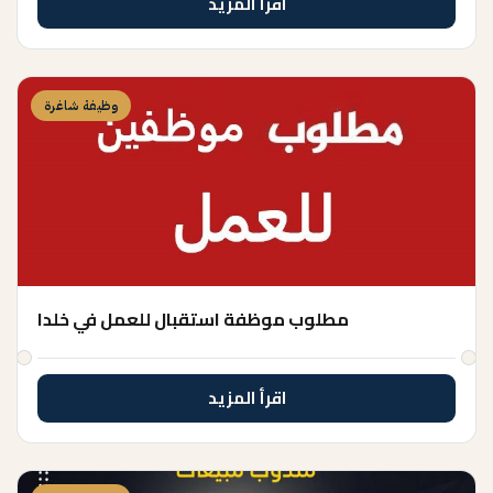
اقرأ المزيد
وظيفة شاغرة
مطلوب موظفة استقبال للعمل في خلدا
اقرأ المزيد