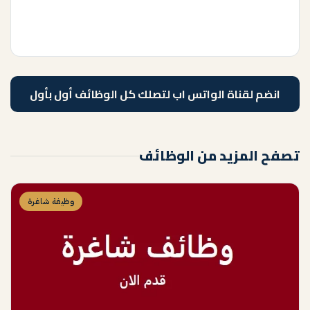
انضم لقناة الواتس اب لتصلك كل الوظائف أول بأول
تصفح المزيد من الوظائف
وظيفة شاغرة