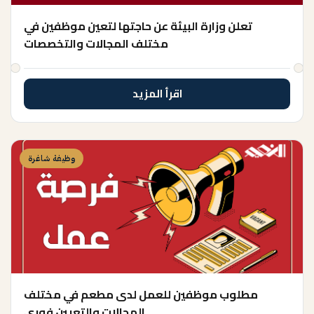
تعلن وزارة البيئة عن حاجتها لتعين موظفين في
مختلف المجالات والتخصصات
اقرأ المزيد
وظيفة شاغرة
مطلوب موظفين للعمل لدى مطعم في مختلف
المجالات والتعيين فوري