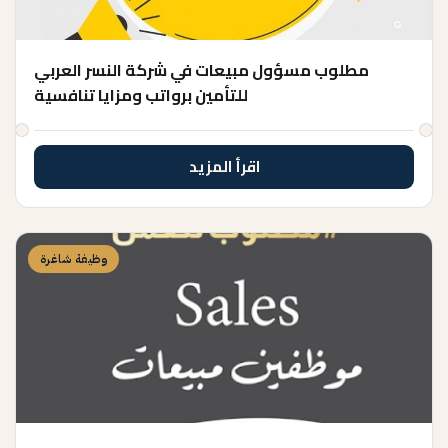
مطلوب مسؤول مبيعات في شركة النسر العربي
للتأمين برواتب ومزايا تنافسية
اقرأ المزيد
وظيفة شاغرة