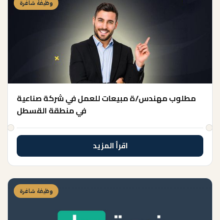
وظيفة شاغرة
مطلوب مهندس/ة مبيعات للعمل في شركة صناعية
في منطقة القسطل
اقرأ المزيد
وظيفة شاغرة