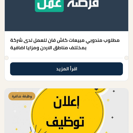
مطلوب مندوبي مبيعات كاش فان للعمل لدى شركة
بمختلف مناطق الاردن ومزايا اضافية
اقرأ المزيد
وظيفة شاغرة