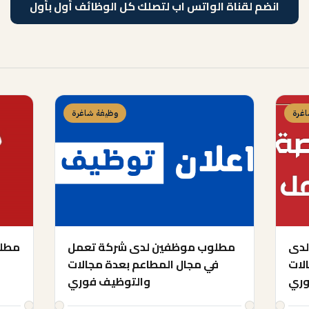
انضم لقناة الواتس اب لتصلك كل الوظائف أول بأول
غرة
وظيفة شاغرة
لدى
مطلوب موظفين لدى شركة تعمل
مطلو
لات
في مجال المطاعم بعدة مجالات
وري
والتوظيف فوري