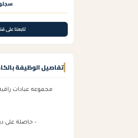
سجلوا
تابعنا على قن
تفاصيل الوظيفة بالكا
مجموعه عيادات راقيه
- حاصلة على د