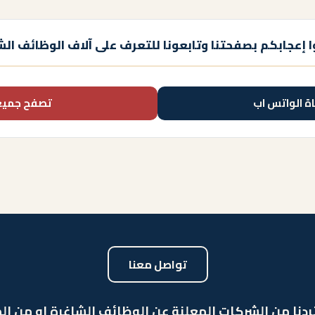
 إعجابكم بصفحتنا وتابعونا للتعرف على آلاف الوظائف الش
اة الواتس اب
تصفح جميع
تواصل معنا
ردنا من الشركات المعلنة عن الوظائف الشاغرة او من الم