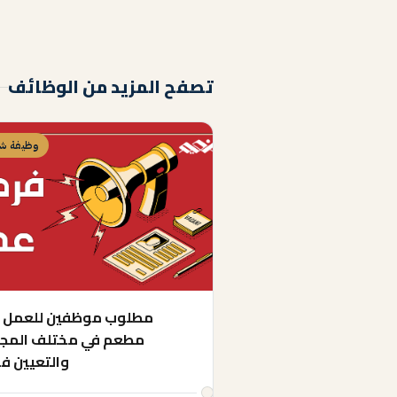
تصفح المزيد من الوظائف
وظيفة شا
مطلوب موظفين للعمل 
مطعم في مختلف المجا
والتعيين ف