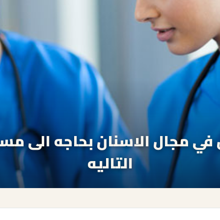
في مجال الاسنان بحاجه الى م
التاليه