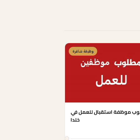
وظيفة شاغرة
ب موظفة استقبال للعمل في
خلدا