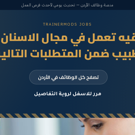
منصة وظائف الأردن — تحديث يومي لأحدث فرص العمل
TRAINERMODS JOBS
يه تعمل في مجال الاسنان 
يب ضمن المتطلبات التالي
تصفح كل الوظائف في الأردن
مرر للاسفل لروية التفاصيل