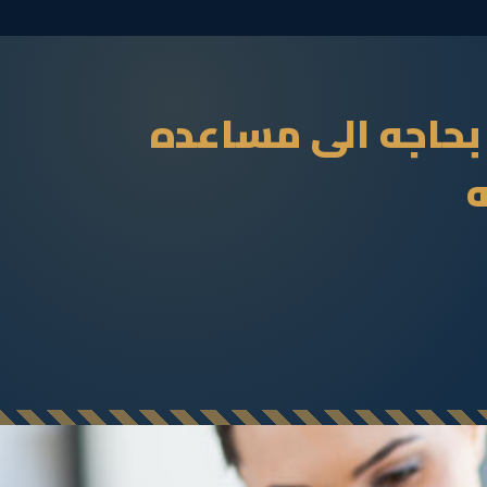
بحاجه الى مساعده
ه