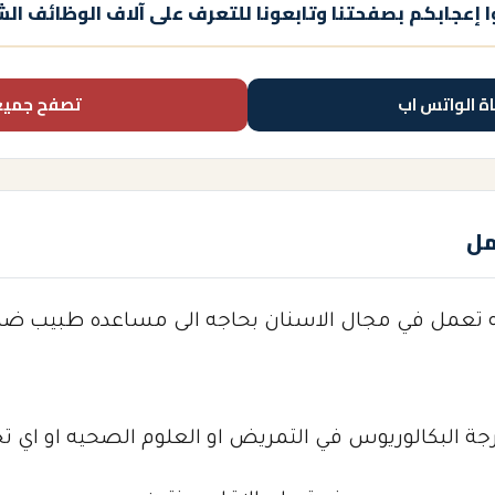
 إعجابكم بصفحتنا وتابعونا للتعرف على آلاف الوظائف الش
اة الواتس اب
تصفح جميع
مل
 تعمل في مجال الاسنان بحاجه الى مساعده طبيب ضمن
رجة البكالوريوس في التمريض او العلوم الصحيه او ا