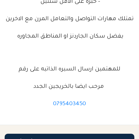
- خبرة على الاقل سنتين
تمتلك مهارات التواصل والتعامل المرن مع الاخرين
يفضل سكان الجاردنز او المناطق المجاوره
للمهتمين ارسال السيره الذاتيه على رقم‭
مرحب ايضا بالخريجين الجدد‬
0795403450