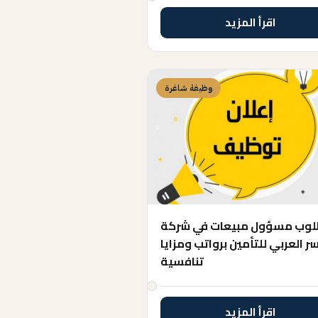
اقرأ المزيد
وظيفة شاغرة
وب مسؤول مبيعات في شركة
سر العربي للتأمين برواتب ومزايا
تنافسية
اقرأ المزيد