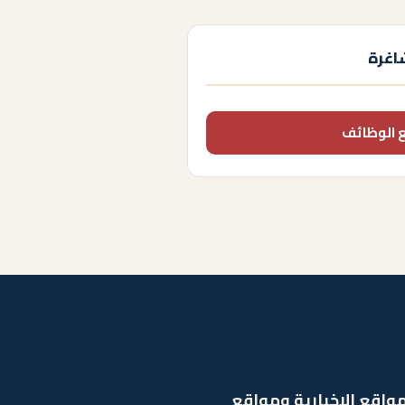
اغرة
 الوظائف
واقع الاخبارية ومواقع