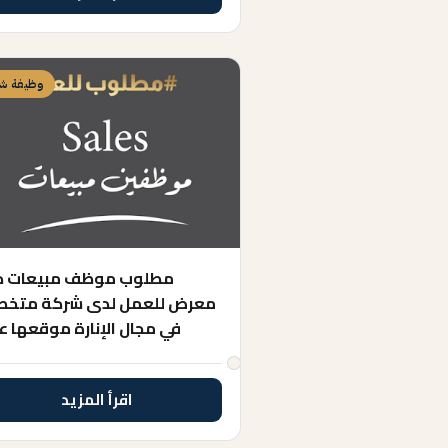
وظيفة شا
مطلوب موظف مبيعات د
معرض للعمل لدى شركة متخ
في مجال الإنارة موقعها ع
اقرأ المزيد