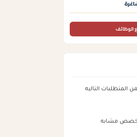
اغرة
 الوظائف
 المتطلبات التاليه
ي تخصص مشابه