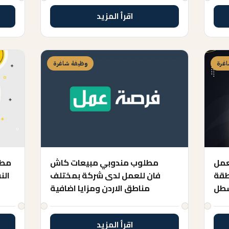
اقرأ المزيد
غرة
وظيفة شاغرة
عمل
مطلوب مندوبي مبيعات كاش
مطل
طقة
فان للعمل لدى شركة بمختلف
الن
طل
مناطق الاردن ومزايا اضافية
اقرأ المزيد