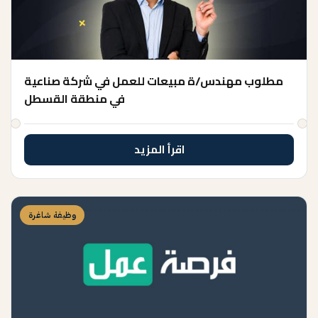
مطلوب مهندس/ة مبيعات للعمل في شركة صناعية
في منطقة القسطل
اقرأ المزيد
وظيفة شاغرة