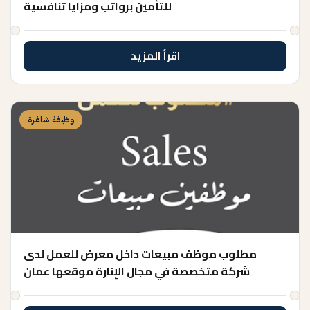
للتأمين برواتب ومزايا تنافسية
اقرأ المزيد
وظيفة شاغرة
مطلوب موظف مبيعات داخل معرض للعمل لدى
شركة متخصصة في مجال الإنارة موقعها عمان