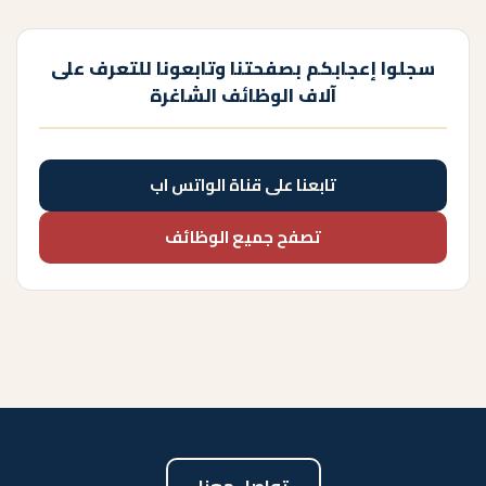
سجلوا إعجابكم بصفحتنا وتابعونا للتعرف على
آلاف الوظائف الشاغرة
تابعنا على قناة الواتس اب
تصفح جميع الوظائف