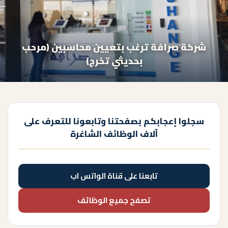
شركة صرافة ترغب بتعيين محاسبين (مرحب
بحديثي تخرج)
سجلوا إعجابكم بصفحتنا وتابعونا للتعرف على
آلاف الوظائف الشاغرة
تابعنا على قناة الواتس اب
تصفح جميع الوظائف