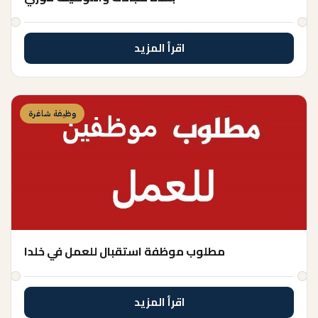
اقرأ المزيد
وظيفة شاغرة
مطلوب موظفة استقبال للعمل في خلدا
اقرأ المزيد