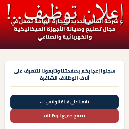
شركة العالم الجديد للتجارة العامة تعمل في
مجال تصنيع وصيانة الأجهزة الميكانيكية
والكهربائية والصناعي
سجلوا إعجابكم بصفحتنا وتابعونا للتعرف على
آلاف الوظائف الشاغرة
تابعنا على قناة الواتس اب
تصفح جميع الوظائف