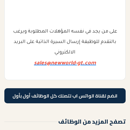
على من يجد في نفسه المؤهلات المطلوبة ويرغب
بالتقدم للوظيفة إرسال السيرة الذاتية على البريد
الالكتروني
sales@newworld-gt.com
انضم لقناة الواتس اب لتصلك كل الوظائف أول بأول
تصفح المزيد من الوظائف