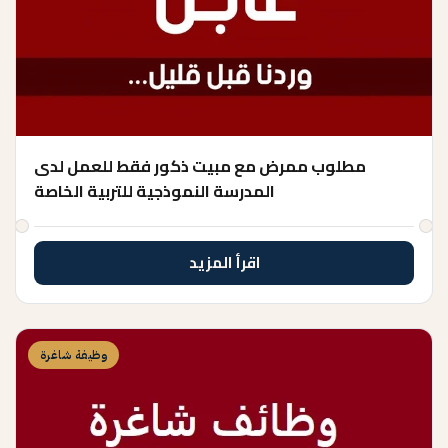
مطلوب ممرض مع مبيت ذكور فقط للعمل لدى
المدرسة النموذجية للتربية الخاصة
اقرأ المزيد
وظيفة شاغرة