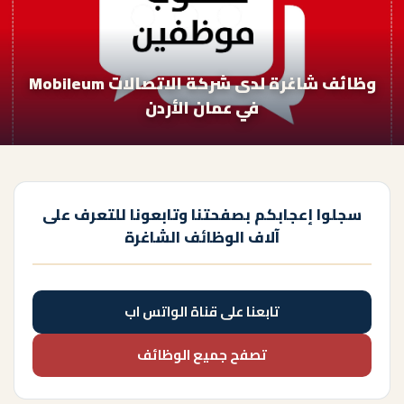
وظائف شاغرة لدى شركة الاتصالات Mobileum
في عمان الأردن
سجلوا إعجابكم بصفحتنا وتابعونا للتعرف على
آلاف الوظائف الشاغرة
تابعنا على قناة الواتس اب
تصفح جميع الوظائف