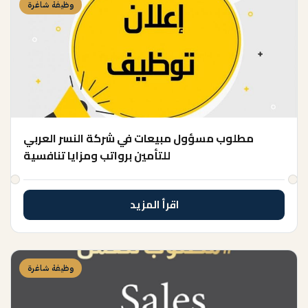
وظيفة شاغرة
مطلوب مسؤول مبيعات في شركة النسر العربي
للتأمين برواتب ومزايا تنافسية
اقرأ المزيد
وظيفة شاغرة