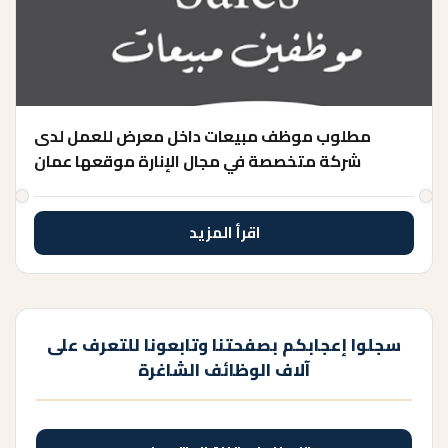
مطلوب موظف مبيعات داخل معرض للعمل لدى
شركة متخصصة في مجال الإنارة موقعها عمان
اقرأ المزيد
سجلوا إعجابكم بصفحتنا وتابعونا للتعرف على
آلاف الوظائف الشاغرة