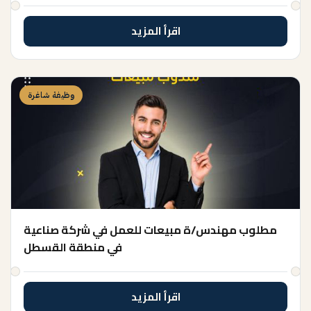
اقرأ المزيد
وظيفة شاغرة
مطلوب مهندس/ة مبيعات للعمل في شركة صناعية
في منطقة القسطل
اقرأ المزيد