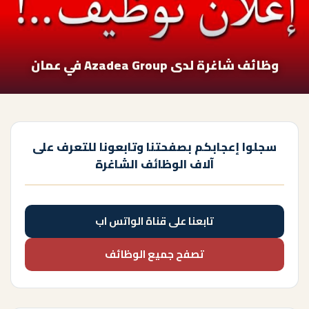
وظائف شاغرة لدى Azadea Group في عمان
سجلوا إعجابكم بصفحتنا وتابعونا للتعرف على
آلاف الوظائف الشاغرة
تابعنا على قناة الواتس اب
تصفح جميع الوظائف