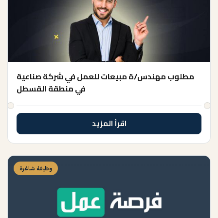
مطلوب مهندس/ة مبيعات للعمل في شركة صناعية
في منطقة القسطل
اقرأ المزيد
وظيفة شاغرة