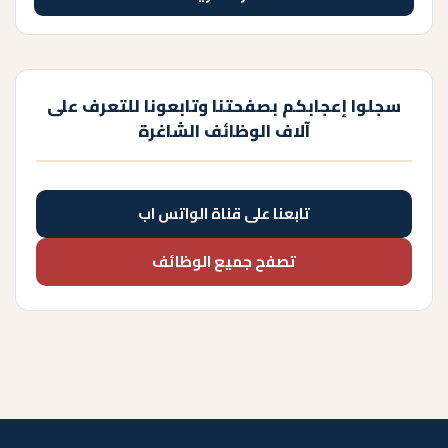
سجلوا إعجابكم بصفحتنا وتابعونا للتعرف على
آلاف الوظائف الشاغرة
تابعنا على قناة الواتس اب
تصفح جميع الوظائف