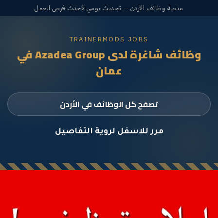
منصة وظائف الأردن — تحديث يومي لأحدث فرص العمل
TRAINERMODS JOBS
وظائف شاغرة لدى Azadea Group في
عمان
تصفح كل الوظائف في الأردن
مرر للاسفل لروية التفاصيل