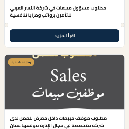
مطلوب مسؤول مبيعات في شركة النسر العربي
للتأمين برواتب ومزايا تنافسية
اقرأ المزيد
وظيفة شاغرة
مطلوب موظف مبيعات داخل معرض للعمل لدى
شركة متخصصة في مجال الإنارة موقعها عمان