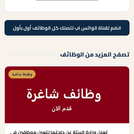
انضم لقناة الواتس اب لتصلك كل الوظائف أول بأول
تصفح المزيد من الوظائف
وظيفة شاغرة
تعلن وزارة البيئة عن حاجتها لتعين موظفين في