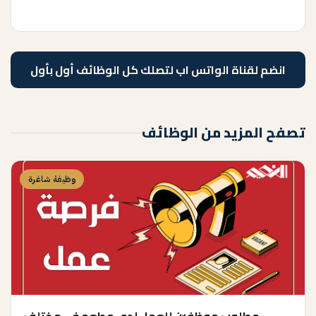
انضم لقناة الواتس اب لتصلك كل الوظائف أول بأول
تصفح المزيد من الوظائف
وظيفة شاغرة