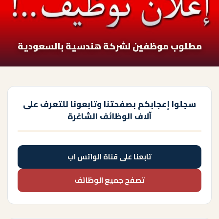
مطلوب موظفين لشركة هندسية بالسعودية
سجلوا إعجابكم بصفحتنا وتابعونا للتعرف على
آلاف الوظائف الشاغرة
تابعنا على قناة الواتس اب
تصفح جميع الوظائف