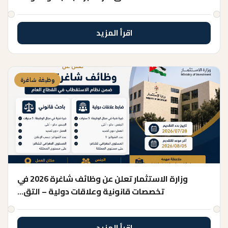
اقرأ المزيد
وظيفة شاغرة
وزارة الاستثمار تعلن عن وظائف شاغرة 2026 في
تخصصات قانونية وعلاقات دولية – التق…
اقرأ المزيد