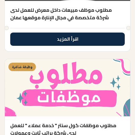
مطلوب موظف مبيعات داخل معرض للعمل لدى
شركة متخصصة في مجال الإنارة موقعها عمان
اقرأ المزيد
وظيفة شاغرة
مطلوب موظفات كول سنتر " خدمة عملاء " للعمل
لدى شركة براتب ثابت وعمولات