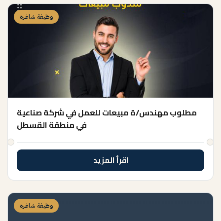
وظيفة شاغرة
مطلوب مهندس/ة مبيعات للعمل في شركة صناعية
في منطقة القسطل
اقرأ المزيد
وظيفة شاغرة