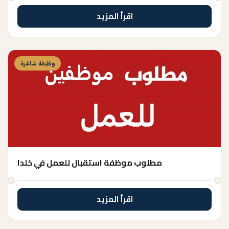
اقرأ المزيد
وظيفة شاغرة
مطلوب موظفة استقبال للعمل في خلدا
اقرأ المزيد