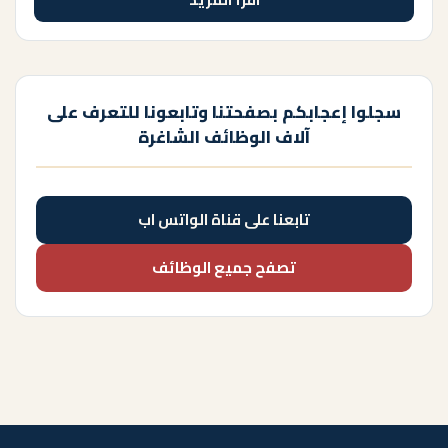
سجلوا إعجابكم بصفحتنا وتابعونا للتعرف على
آلاف الوظائف الشاغرة
تابعنا على قناة الواتس اب
تصفح جميع الوظائف