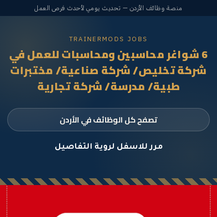
منصة وظائف الأردن — تحديث يومي لأحدث فرص العمل
TRAINERMODS JOBS
6 شواغر محاسبين ومحاسبات للعمل في
شركة تخليص/ شركة صناعية/ مختبرات
طبية/ مدرسة/ شركة تجارية
تصفح كل الوظائف في الأردن
مرر للاسفل لروية التفاصيل