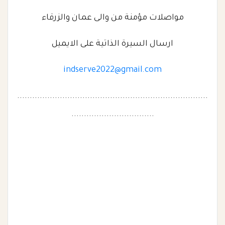
مواصلات مؤمنة من والى عمان والزرقاء
ارسال السيرة الذاتية على الايميل
indserve2022@gmail.com
............................................................................
.................................