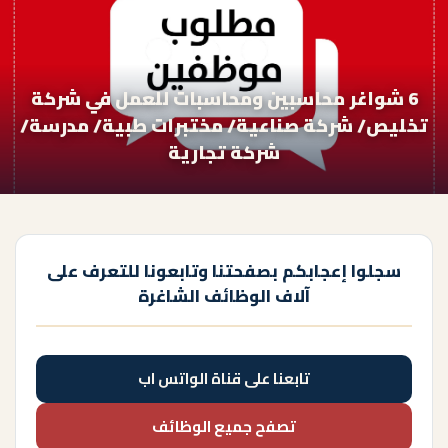
6 شواغر محاسبين ومحاسبات للعمل في شركة
تخليص/ شركة صناعية/ مختبرات طبية/ مدرسة/
شركة تجارية
سجلوا إعجابكم بصفحتنا وتابعونا للتعرف على
آلاف الوظائف الشاغرة
تابعنا على قناة الواتس اب
تصفح جميع الوظائف