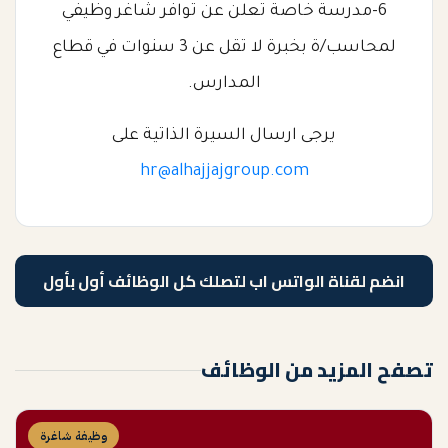
6-مدرسة خاصة تعلن عن توافر شاغر وظيفي
لمحاسب/ة بخبرة لا تقل عن 3 سنوات في قطاع
المدارس.
يرجى ارسال السيرة الذاتية على
hr@alhajjajgroup.com
انضم لقناة الواتس اب لتصلك كل الوظائف أول بأول
تصفح المزيد من الوظائف
وظيفة شاغرة