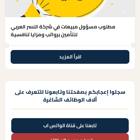
مطلوب مسؤول مبيعات في شركة النسر العربي
للتأمين برواتب ومزايا تنافسية
اقرأ المزيد
سجلوا إعجابكم بصفحتنا وتابعونا للتعرف على
آلاف الوظائف الشاغرة
تابعنا على قناة الواتس اب