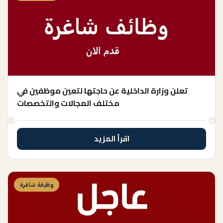
تعلن وزارة الداخلية عن حاجتها لتعين موظفين في
مختلف المجالات والتخصصات
اقرأ المزيد
وظيفة شاغرة