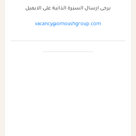
يرجى ارسال السيرة الذاتية على الايميل
vacancy@omoushgroup.com
............................................................................
.................................