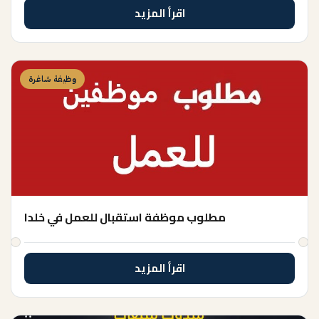
اقرأ المزيد
وظيفة شاغرة
مطلوب موظفة استقبال للعمل في خلدا
اقرأ المزيد