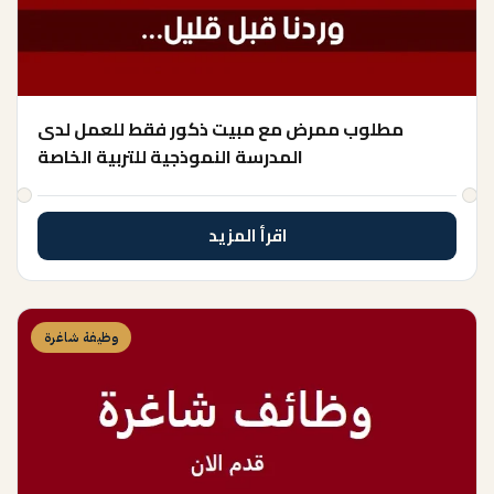
مطلوب ممرض مع مبيت ذكور فقط للعمل لدى
المدرسة النموذجية للتربية الخاصة
اقرأ المزيد
وظيفة شاغرة