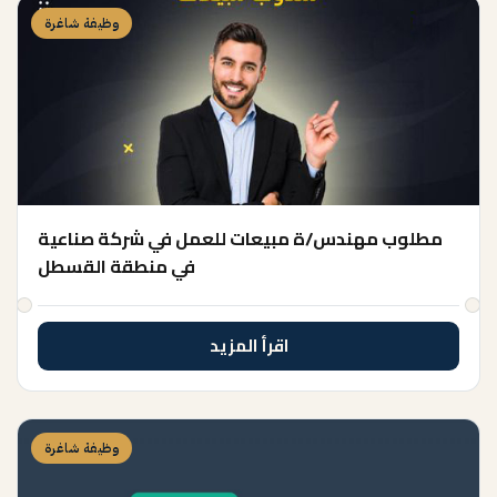
وظيفة شاغرة
مطلوب مهندس/ة مبيعات للعمل في شركة صناعية
في منطقة القسطل
اقرأ المزيد
وظيفة شاغرة