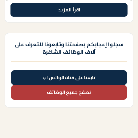
اقرأ المزيد
سجلوا إعجابكم بصفحتنا وتابعونا للتعرف على
آلاف الوظائف الشاغرة
تابعنا على قناة الواتس اب
تصفح جميع الوظائف