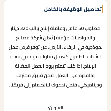
تفاصيل الوظيفة بالكامل
مطلوب 50 عامل وعاملة إنتاج براتب 320 دينار
والمواصلات مؤمنة | تُعلن شركة مصانع
نموذجية في الزرقاء، الأردن، عن توفّر فرص عمل
للشباب الطموح كعمال مناولة مواد في قسم
الإنتاج. إذا كنت تتمتع بروح العمل الفعّالة
والقدرة على العمل ضمن فريق محترف
وديناميكي، فنحن ندعوك للانضمام إلى فريقنا.
العنوان: