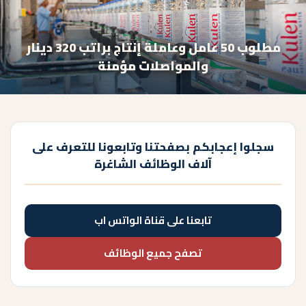
مطلوب 50 عامل وعاملة إنتاج براتب 320 دينار
والمواصلات مؤمنة
سجلوا إعجابكم بصفحتنا وتابعونا للتعرف على
آلاف الوظائف الشاغرة
تابعنا على قناة الواتس اب
تصفح جميع الوظائف