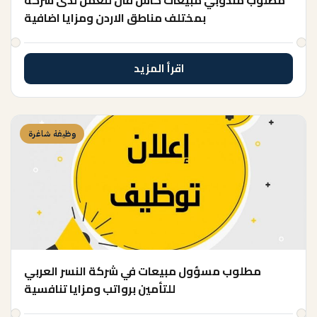
مطلوب مندوبي مبيعات كاش فان للعمل لدى شركة
بمختلف مناطق الاردن ومزايا اضافية
اقرأ المزيد
وظيفة شاغرة
مطلوب مسؤول مبيعات في شركة النسر العربي
للتأمين برواتب ومزايا تنافسية