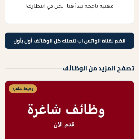
مهنية ناجحة تبدأ هنا. نحن في انتظارك!
انضم لقناة الواتس اب لتصلك كل الوظائف أول بأول
تصفح المزيد من الوظائف
وظيفة شاغرة