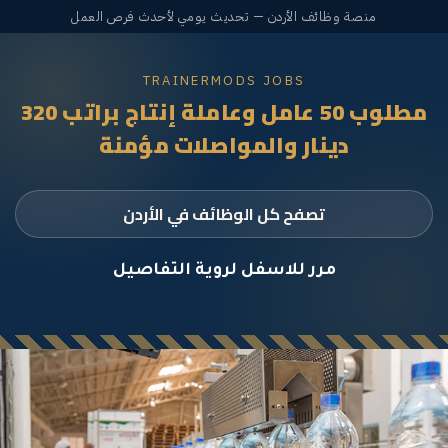
منصة وظائف الأردن — تحديث يومي لأحدث فرص العمل
TRAINERMODS JOBS
مطلوب 50 عامل وعاملة إنتاج براتب 320
دينار والمواصلات مؤمنة
تصفح كل الوظائف في الأردن
مرر للاسفل لروية التفاصيل