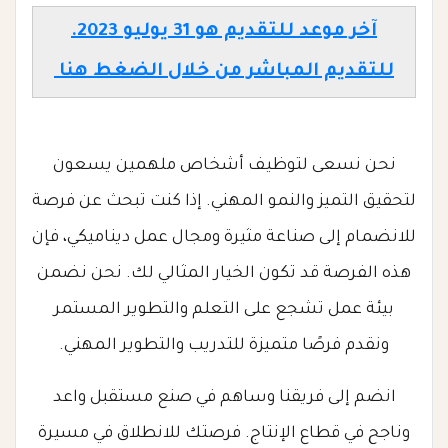
آخر موعد للتقديم هو 31 يوليو 2023.
للتقديم المباشر من خلال الضغط هنا
نحن نسعى لتوظيف أشخاص ملهمين يسعون
لتحقيق التميز والنمو المهني. إذا كنت تبحث عن فرصة
للانضمام إلى صناعة مثيرة ومجال عمل ديناميكي، فإن
هذه الفرصة قد تكون الخيار المثالي لك. نحن نضمن
بيئة عمل تشجع على التعلم والتطوير المستمر
ونقدم فرصًا متميزة للتدريب والتطوير المهني.
انضم إلى فريقنا وساهم في صنع مستقبل واعد
وناجح في قطاع الإنتاج. فرصتك للانطلاق في مسيرة