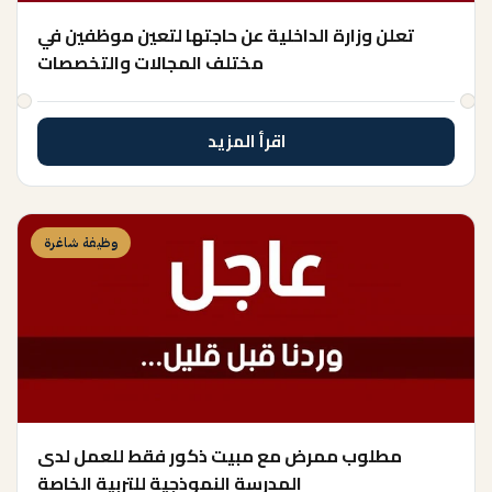
تعلن وزارة الداخلية عن حاجتها لتعين موظفين في
مختلف المجالات والتخصصات
اقرأ المزيد
وظيفة شاغرة
مطلوب ممرض مع مبيت ذكور فقط للعمل لدى
المدرسة النموذجية للتربية الخاصة