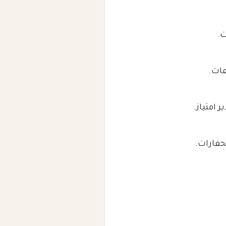
 امتياز.