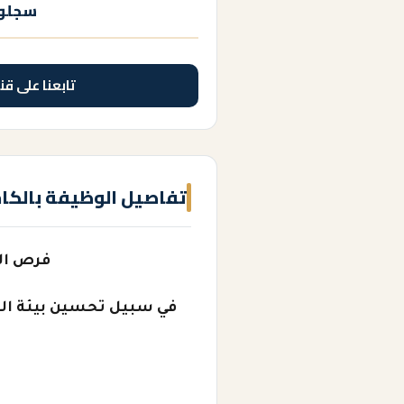
سجلوا
تابعنا على قن
تفاصيل الوظيفة بالكا
فرص ال
في سبيل تحسين بيئة الع