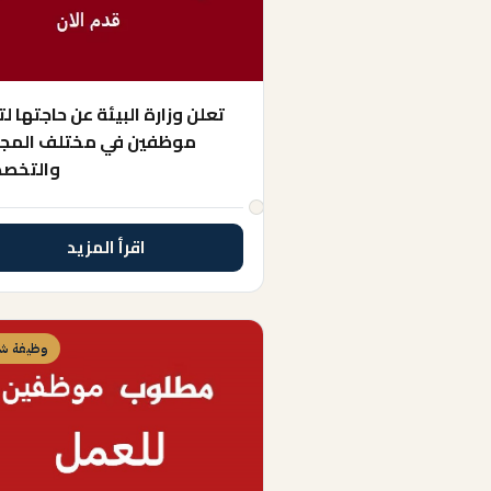
تعلن وزارة البيئة عن حاجتها ل
موظفين في مختلف المجا
والتخص
اقرأ المزيد
وظيفة شا