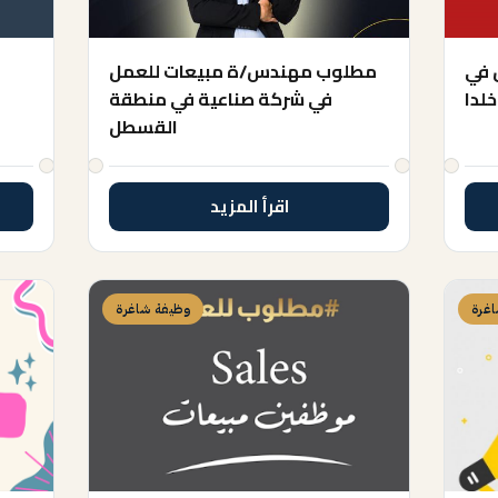
 في
مطلوب مهندس/ة مبيعات للعمل
خلدا
في شركة صناعية في منطقة
القسطل
اقرأ المزيد
غرة
وظيفة شاغرة