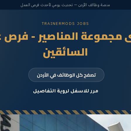
منصة وظائف الأردن — تحديث يومي لأحدث فرص العمل
TRAINERMODS JOBS
 مجموعة المناصير - فرص 
السائقين
تصفح كل الوظائف في الأردن
مرر للاسفل لروية التفاصيل