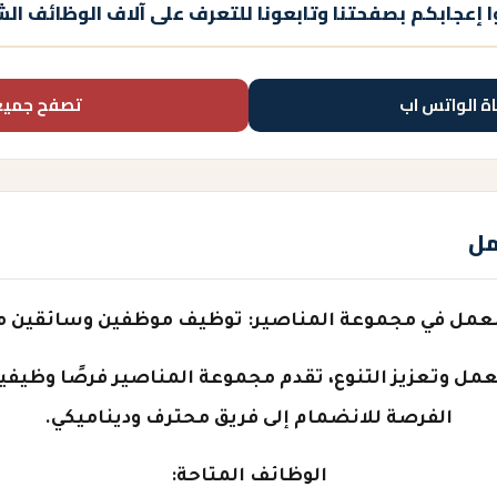
 إعجابكم بصفحتنا وتابعونا للتعرف على آلاف الوظائف الش
اة الواتس اب
تصفح جميع
مل
عمل في مجموعة المناصير: توظيف موظفين وسائقين م
مل وتعزيز التنوع، تقدم مجموعة المناصير فرصًا وظيفية
الفرصة للانضمام إلى فريق محترف وديناميكي.
الوظائف المتاحة: