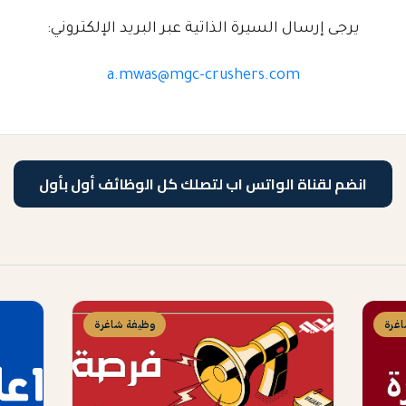
يرجى إرسال السيرة الذاتية عبر البريد الإلكتروني:
a.mwas@mgc-crushers.com
انضم لقناة الواتس اب لتصلك كل الوظائف أول بأول
غرة
وظيفة شاغرة