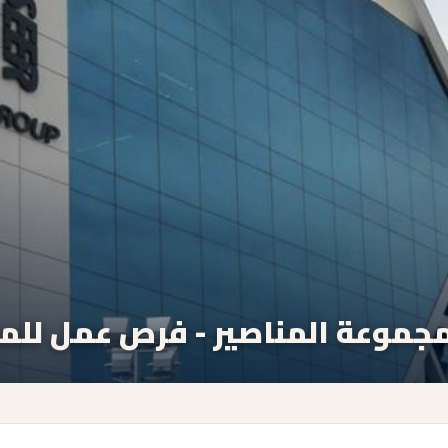
جموعة المناصير - فرص عمل للم