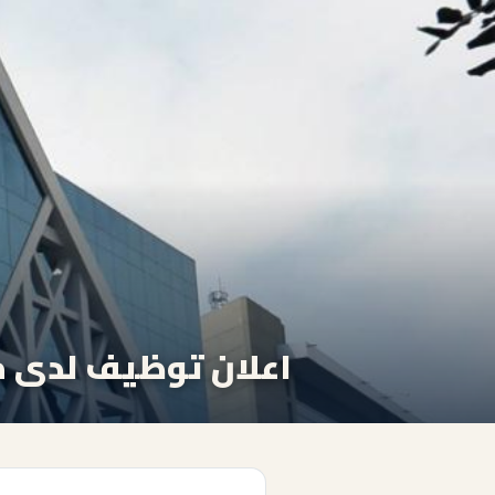
اعلان توظيف لدى م