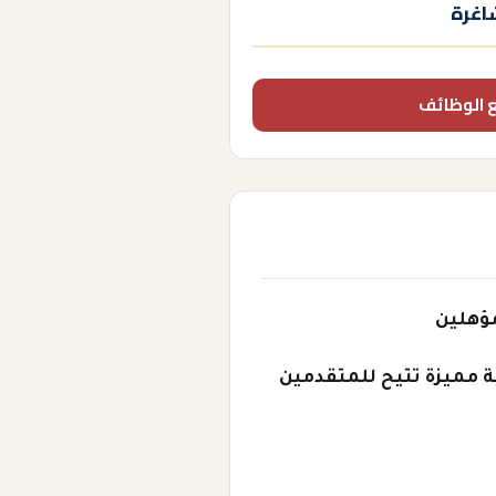
اغرة
 الوظائف
ؤهلين
 مميزة تتيح للمتقدمين