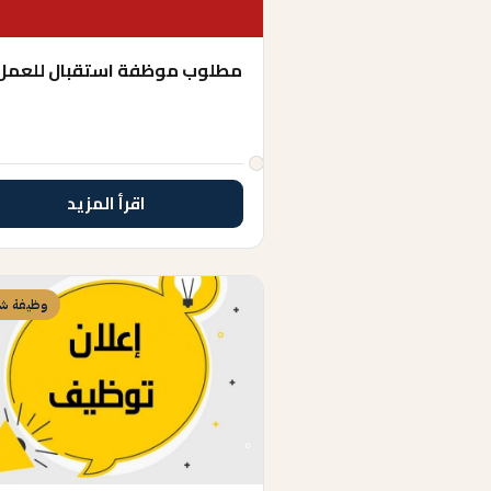
مطلوب موظفة استقبال للعمل
اقرأ المزيد
وظيفة شا