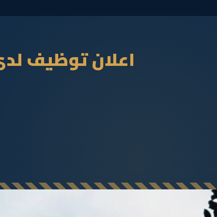
اعلان توظيف لدى