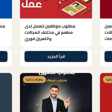
تعين
مطلوب موظفين للعمل لدى
مطل
لات
مطعم في مختلف المجالات
صات
والتعيين فوري
اقرأ المزيد
غرة
وظيفة شاغرة