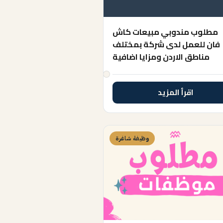
مطلوب مندوبي مبيعات كاش
فان للعمل لدى شركة بمختلف
مناطق الاردن ومزايا اضافية
اقرأ المزيد
وظيفة شاغرة