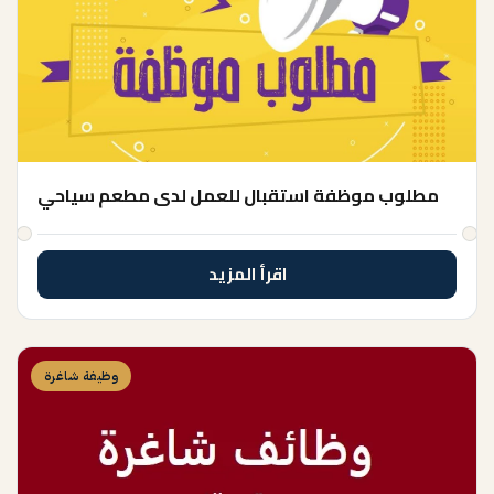
مطلوب موظفة استقبال للعمل لدى مطعم سياحي
اقرأ المزيد
وظيفة شاغرة