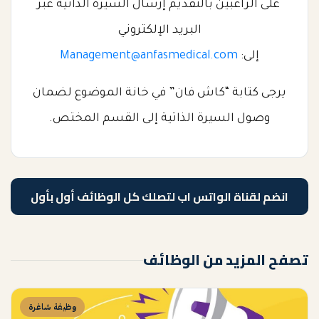
على الراغبين بالتقديم إرسال السيرة الذاتية عبر
البريد الإلكتروني
إلى:
Management@anfasmedical.com
يرجى كتابة “كاش فان” في خانة الموضوع لضمان
وصول السيرة الذاتية إلى القسم المختص.
انضم لقناة الواتس اب لتصلك كل الوظائف أول بأول
تصفح المزيد من الوظائف
وظيفة شاغرة