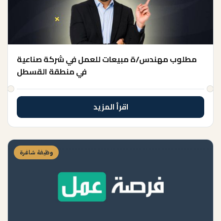
مطلوب مهندس/ة مبيعات للعمل في شركة صناعية
في منطقة القسطل
اقرأ المزيد
وظيفة شاغرة