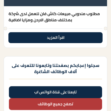
مطلوب مندوبي مبيعات كاش فان للعمل لدى شركة
بمختلف مناطق الاردن ومزايا اضافية
اقرأ المزيد
سجلوا إعجابكم بصفحتنا وتابعونا للتعرف على
آلاف الوظائف الشاغرة
تابعنا على قناة الواتس اب
تصفح جميع الوظائف