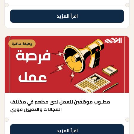
اقرأ المزيد
وظيفة شاغرة
مطلوب موظفين للعمل لدى مطعم في مختلف
المجالات والتعيين فوري
اقرأ المزيد