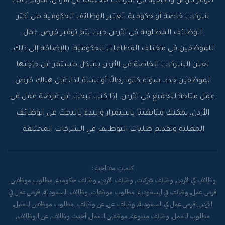
تتوفر فرص وظيفية في شركات مختلفة في الأردن، سواء كانت
شركات خاصة أو حكومية. تعتبر الوظائف الحكومية من أكثر
الوظائف المطلوبة في الأردن حيث يتم توفير فرص عمل
للموظفين في مختلف القطاعات الحكومية. بالإضافة إلى ذلك،
تعلن الشركات الخاصة في الأردن بشكل مستمر عن حاجتها
لموظفين جدد، سواء كانوا رجالًا أو نساءً لذا، فإن هناك فرص
عمل متاحة للجميع في الأردن. إذا كنت تبحث عن فرصة عمل في
الأردن، يمكنك متابعتنا باستمرار والبدء بالبحث عن الوظائف
المعلنة وتقديم طلبات التوظيف في الشركات المختلفة.
كلمات مفتاحية :
وظائف في الأردن, وظائف شركات, وظائف الأردن, وظائف حكومية, مطلوب موظفين,
فرص عمل, وظائف في السعودية, مطلوب موظفات, وظائف السعودية, فرص عمل في
الأردن, فرص عمل في السعودية, وظائف عن, عن وظائف, مطلوب موظفين للعمل,
مطلوب للعمل, وظائف متنوعة, موظفين للعمل, أحدث وظائف, عن الوظائف,