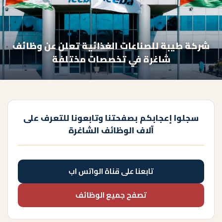
شركة طيبة للصناعات الغذائية تعلن عن وظائف
شاغرة في تخصصات مختلفة
سجلوا إعجابكم بصفحتنا وتابعونا للتعرف على
آلاف الوظائف الشاغرة
تابعنا على قناة الواتس اب
تصفح جميع الوظائف